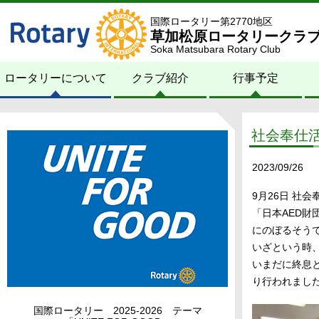
国際ロータリー第2770地区
草加松原ロータリークラ
Soka Matsubara Rotary Club
ロータリーについて
クラブ紹介
行事予定
社会奉仕活
2023/09/26
9月26日 社
「日本AED財
にのぼるそう
いざという時
いまだに終息
り行われまし
国際ロータリー 2025-2026 テーマ